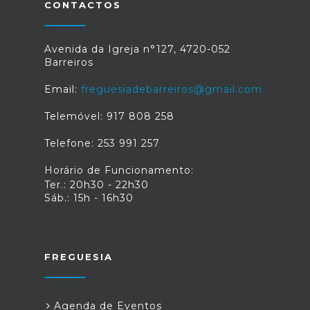
CONTACTOS
Avenida da Igreja n°127, 4720-052
Barreiros
Email:
freguesiadebarreiros@gmail.com
Telemóvel: 917 808 258
Telefone: 253 991 257
Horário de Funcionamento:
Ter.: 20h30 - 22h30
Sáb.: 15h - 16h30
FREGUESIA
Agenda de Eventos