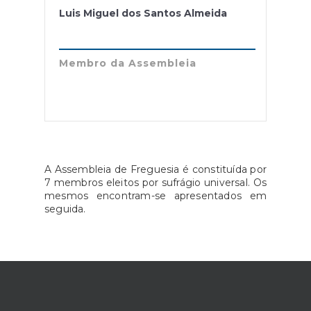
Luis Miguel dos Santos Almeida
Membro da Assembleia
A Assembleia de Freguesia é constituída por
7 membros eleitos por sufrágio universal. Os
mesmos encontram-se apresentados em
seguida.