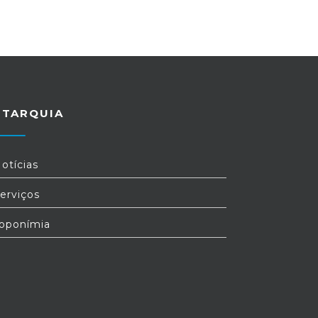
UTARQUIA
otícias
erviços
oponímia