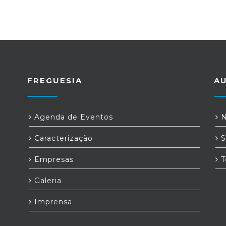
FREGUESIA
A
Agenda de Eventos
N
Caracterização
S
Empresas
T
Galeria
Imprensa