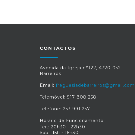
CONTACTOS
Avenida da Igreja n°127, 4720-052
Barreiros
Email:
freguesiadebarreiros@gmail.com
Telemóvel: 917 808 258
Telefone: 253 991 257
Horário de Funcionamento:
Ter.: 20h30 - 22h30
Sáb.: 15h - 16h30