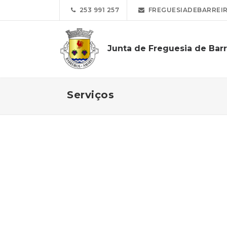
253 991 257
FREGUESIADEBARREI
Junta de Freguesia de Barr
Serviços