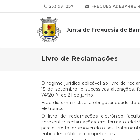
253 991 257
FREGUESIADEBARREI
Junta de Freguesia de Barr
Livro de Reclamações
O regime jurídico aplicável ao livro de rec
15 de setembro, e sucessivas alterações, f
74/2017, de 21 de junho.
Este diploma institui a obrigatoriedade de 
eletrónico.
O livro de reclamações eletrónico facul
apresentar reclamações em formato eletró
para o efeito, promovendo o seu tratamento
entidades públicas competentes.