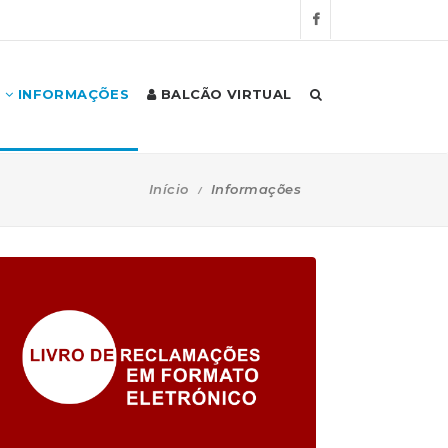
INFORMAÇÕES
BALCÃO VIRTUAL
Início
Informações