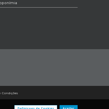
oponímia
e Condições
Definiçoes de Cookies
Aceitar