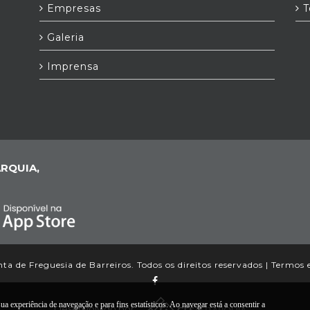
Empresas
T
Galeria
Imprensa
RQUIA,
a de Freguesia de Barreiros. Todos os direitos reservados |
Termos 
ua experiência de navegação e para fins estatísticos. Ao navegar está a consentir a
Desenvolvido por: