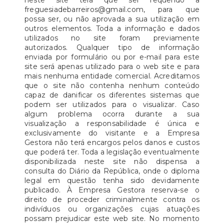
neste site terá que ser requerido a
freguesiadebarreiros@gmail.com, para que
possa ser, ou não aprovada a sua utilização em
outros elementos. Toda a informação e dados
utilizados no site foram previamente
autorizados. Qualquer tipo de informação
enviada por formulário ou por e-mail para este
site será apenas utilizado para o web site e para
mais nenhuma entidade comercial. Acreditamos
que o site não contenha nenhum conteúdo
capaz de danificar os diferentes sistemas que
podem ser utilizados para o visualizar. Caso
algum problema ocorra durante a sua
visualização a responsabilidade é única e
exclusivamente do visitante e a Empresa
Gestora não terá encargos pelos danos e custos
que poderá ter. Toda a legislação eventualmente
disponibilizada neste site não dispensa a
consulta do Diário da República, onde o diploma
legal em questão tenha sido devidamente
publicado. À Empresa Gestora reserva-se o
direito de proceder criminalmente contra os
indivíduos ou organizações cujas atuações
possam prejudicar este web site. No momento