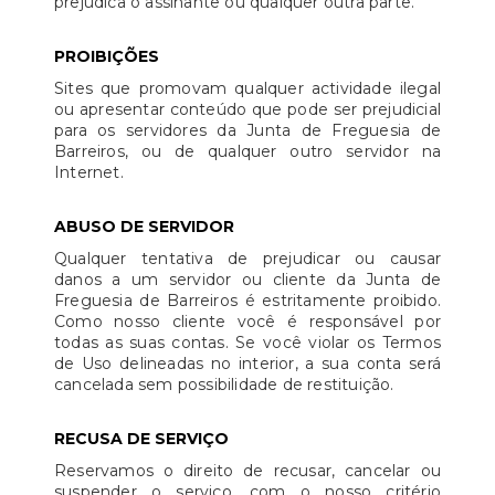
prejudica o assinante ou qualquer outra parte.
PROIBIÇÕES
Sites que promovam qualquer actividade ilegal
ou apresentar conteúdo que pode ser prejudicial
para os servidores da Junta de Freguesia de
Barreiros, ou de qualquer outro servidor na
Internet.
ABUSO DE SERVIDOR
Qualquer tentativa de prejudicar ou causar
danos a um servidor ou cliente da Junta de
Freguesia de Barreiros é estritamente proibido.
Como nosso cliente você é responsável por
todas as suas contas. Se você violar os Termos
de Uso delineadas no interior, a sua conta será
cancelada sem possibilidade de restituição.
RECUSA DE SERVIÇO
Reservamos o direito de recusar, cancelar ou
suspender o serviço, com o nosso critério