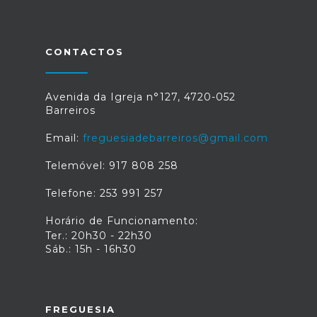
CONTACTOS
Avenida da Igreja n°127, 4720-052
Barreiros
Email:
freguesiadebarreiros@gmail.com
Telemóvel: 917 808 258
Telefone: 253 991 257
Horário de Funcionamento:
Ter.: 20h30 - 22h30
Sáb.: 15h - 16h30
FREGUESIA