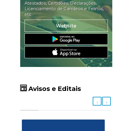
Atestados, Certidões, Declarações,
Licenciamento de Canídeos e Felinos,
etc
Website
Avisos e Editais