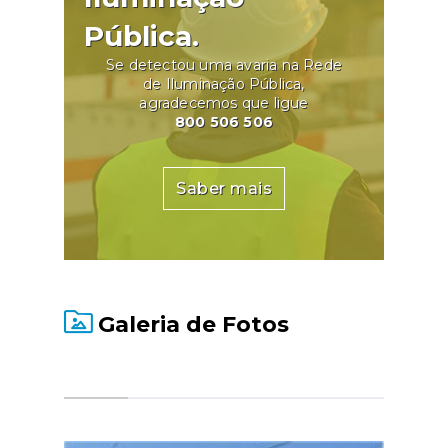
Pública.
Se detectou uma avaria na Rede
de Iluminação Pública,
agradecemos que ligue
800 506 506
Saber mais
Galeria de Fotos