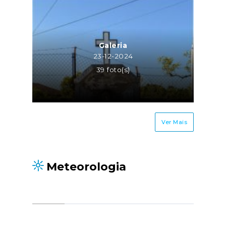
Galeria
23-12-2024
39 foto(s)
Ver Mais
Meteorologia