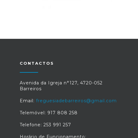
CONTACTOS
Avenida da Igreja n°127, 4720-052
Barreiros
Email:
freguesiadebarreiros@gmail.com
Telemóvel: 917 808 258
Telefone: 253 991 257
Horário de Funcionamento: