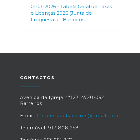
01-01-2026 - Tabela Geral de Taxas
e Licenças 2026 (Junta de
Freguesia de Barreiros)
CONTACTOS
Avenida da Igreja n°127, 4720-052
Barreiros
Email:
freguesiadebarreiros@gmail.com
Telemóvel: 917 808 258