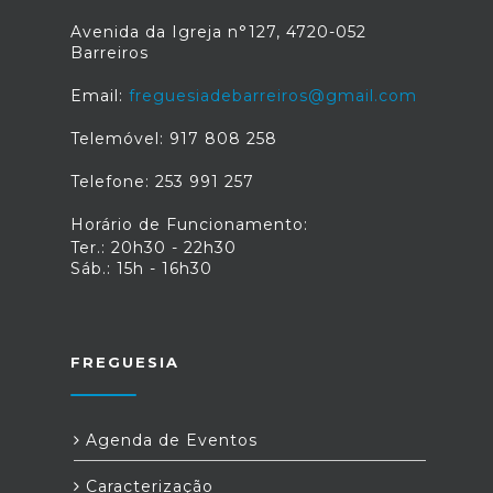
Avenida da Igreja n°127, 4720-052
Barreiros
Email:
freguesiadebarreiros@gmail.com
Telemóvel: 917 808 258
Telefone: 253 991 257
Horário de Funcionamento:
Ter.: 20h30 - 22h30
Sáb.: 15h - 16h30
FREGUESIA
Agenda de Eventos
Caracterização