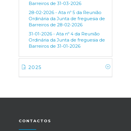
Barreiros de 31-03-2026
28-02-2026 - Ata nº 5 da Reunião
Ordinária da Junta de freguesia de
Barreiros de 28-02-2026
31-01-2026 - Ata nº 4 da Reunião
Ordinária da Junta de freguesia de
Barreiros de 31-01-2026
2025
CONTACTOS