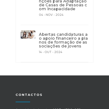
nções para Adaptação
de Casas de Pessoas c
om Incapacidade
04 - NOV - 2024
Abertas candidaturas a
o apoio financeiro a pla
nos de formação de as
sociações de jovens
14 - OUT - 2024
CONTACTOS