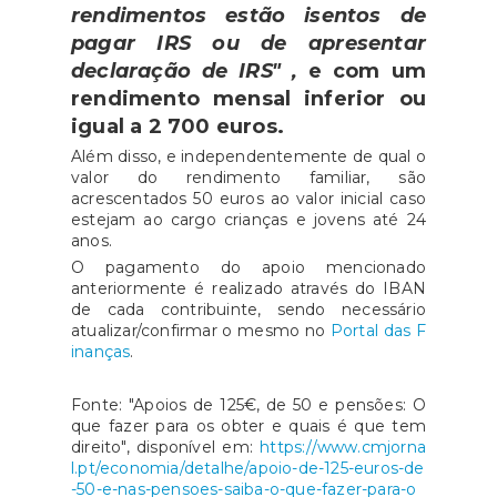
rendimentos estão isentos de
pagar IRS ou de apresentar
declaração de IRS" ,
e com um
rendimento mensal inferior ou
igual a 2 700 euros.
Além disso, e independentemente de qual o
valor do rendimento familiar, são
acrescentados 50 euros ao valor inicial caso
estejam ao cargo crianças e jovens até 24
anos.
O pagamento do apoio mencionado
anteriormente é realizado através do IBAN
de cada contribuinte, sendo necessário
atualizar/confirmar o mesmo no
Portal das F
inanças
.
Fonte: "Apoios de 125€, de 50 e pensões: O
que fazer para os obter e quais é que tem
direito", disponível em:
https://www.cmjorna
l.pt/economia/detalhe/apoio-de-125-euros-de
-50-e-nas-pensoes-saiba-o-que-fazer-para-o