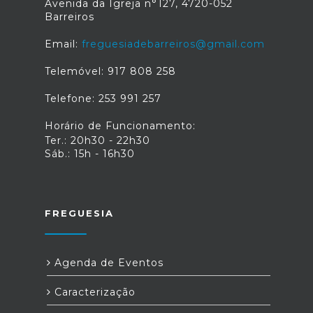
Avenida da Igreja n°127, 4720-052
Barreiros
Email:
freguesiadebarreiros@gmail.com
Telemóvel: 917 808 258
Telefone: 253 991 257
Horário de Funcionamento:
Ter.: 20h30 - 22h30
Sáb.: 15h - 16h30
FREGUESIA
Agenda de Eventos
Caracterização