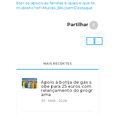
bter-os-apoios-as-familias-e-quais-e-que-te
m-direito?ref=Mundo_BlocoemDestaque
Partilhar
MAIS RECENTES
Apoio à botija de gás s
obe para 25 euros com
relançamento do progr
ama
30 - MAR - 2026