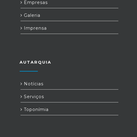
Empresas
Galeria
Imprensa
AUTARQUIA
Notícias
Serviços
Toponímia