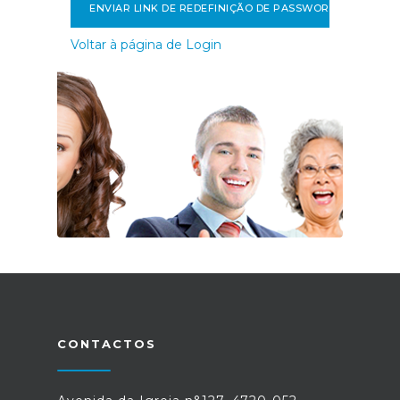
ENVIAR LINK DE REDEFINIÇÃO DE PASSWORD
Voltar à página de Login
CONTACTOS