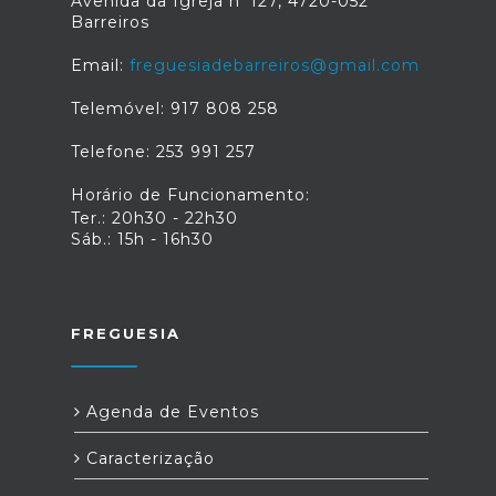
Avenida da Igreja n°127, 4720-052
Barreiros
Email:
freguesiadebarreiros@gmail.com
Telemóvel: 917 808 258
Telefone: 253 991 257
Horário de Funcionamento:
Ter.: 20h30 - 22h30
Sáb.: 15h - 16h30
FREGUESIA
Agenda de Eventos
Caracterização